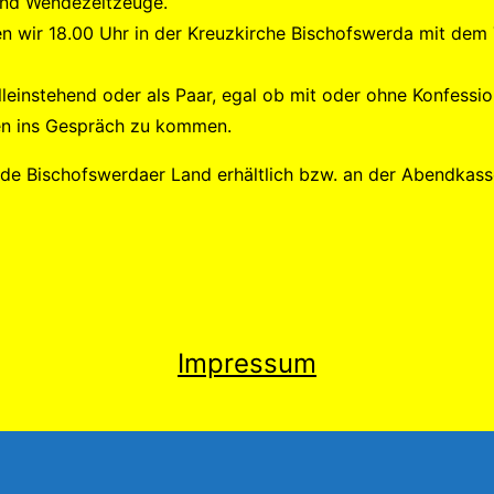
und Wendezeitzeuge.
n wir 18.00 Uhr in der Kreuzkirche Bischofswerda mit dem
leinstehend oder als Paar, egal ob mit oder ohne Konfessio
en ins Gespräch zu kommen.
nde Bischofswerdaer Land erhältlich bzw. an der Abendkass
Impressum