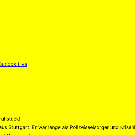
Outlook Live
rühstück!
 Stuttgart. Er war lange als Polizeiseelsorger und Krisenint