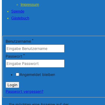
Impressum
Spende
Gästebuch
*
Benutzername
*
Passwort
Angemeldet bleiben
Passwort vergessen?
Sie möchten eine Anzeige auf der