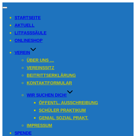
Navigation
umschalten
STARTSEITE
AKTUELL
LITFASSSÄULE
ONLINESHOP
VEREIN
ÜBER UNS …
VEREINSSITZ
BEITRITTSERKLÄRUNG
KONTAKTFORMULAR
WIR SUCHEN DICH!
ÖFFENTL. AUSSCHREIBUNG
SCHÜLER PRAKTIKUM
GENIAL SOZIAL PRAKT.
IMPRESSUM
SPENDE