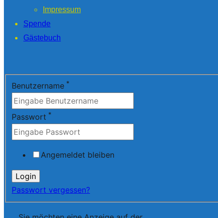
Impressum
Spende
Gästebuch
*
Benutzername
*
Passwort
Angemeldet bleiben
Passwort vergessen?
Sie möchten eine Anzeige auf der