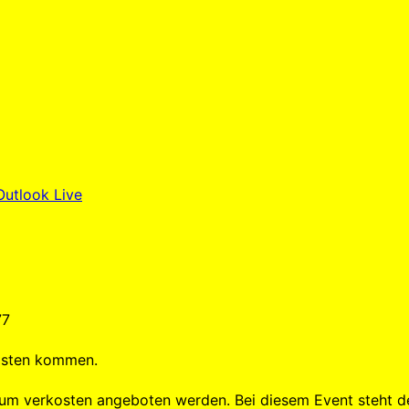
Outlook Live
77
Kosten kommen.
um verkosten angeboten werden. Bei diesem Event steht de