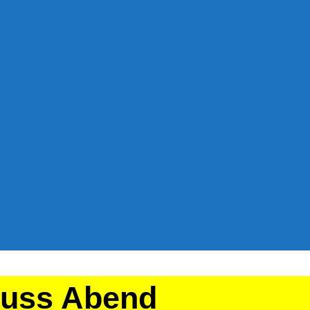
nuss Abend