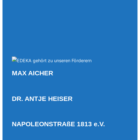
MAX AICHER
DR. ANTJE HEISER
NAPOLEONSTRAßE 1813 e.V.