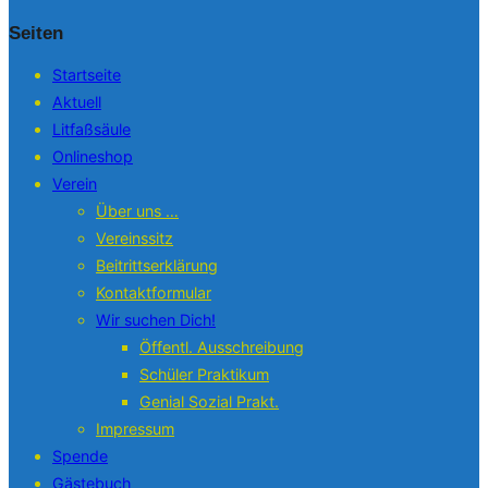
Seiten
Startseite
Aktuell
Litfaßsäule
Onlineshop
Verein
Über uns …
Vereinssitz
Beitrittserklärung
Kontaktformular
Wir suchen Dich!
Öffentl. Ausschreibung
Schüler Praktikum
Genial Sozial Prakt.
Impressum
Spende
Gästebuch