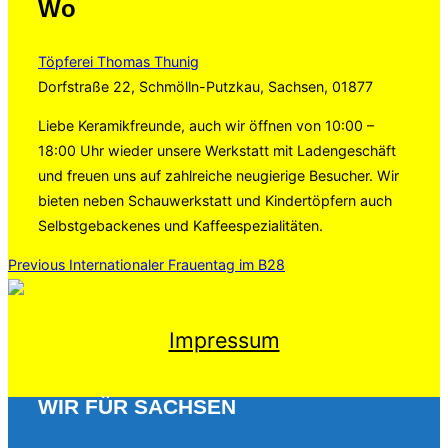
Wo
Töpferei Thomas Thunig
Dorfstraße 22, Schmölln-Putzkau, Sachsen, 01877
Liebe Keramikfreunde, auch wir öffnen von 10:00 –
18:00 Uhr wieder unsere Werkstatt mit Ladengeschäft
und freuen uns auf zahlreiche neugierige Besucher. Wir
bieten neben Schauwerkstatt und Kindertöpfern auch
Selbstgebackenes und Kaffeespezialitäten.
Beitragsnavigation
Previous
Previous
Internationaler Frauentag im B28
Impressum
WIR FÜR SACHSEN