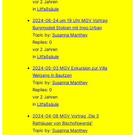
vor 2 Jahren
in
Litfaßsäule
2024-06-24 um 19 Uhr MGV Vortrag
Burgmodell Stolpen mit Ingo Urban
Topic by:
Susanna Manthey
Replies: 0
vor 2 Jahren
in
Litfaßsäule
2024-05-03 MGV Exkursion zur Villa
Weigang in Bautzen
Topic by:
Susanna Manthey
Replies: 0
vor 2 Jahren
in
Litfaßsäule
2024-04-08 MGV Vortrag „Die 3
Rathäuser von Bischofswerda“
Topic by:
Susanna Manthey