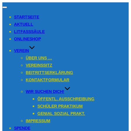
Navigation
umschalten
STARTSEITE
AKTUELL
LITFASSSÄULE
ONLINESHOP
VEREIN
ÜBER UNS …
VEREINSSITZ
BEITRITTSERKLÄRUNG
KONTAKTFORMULAR
WIR SUCHEN DICH!
ÖFFENTL. AUSSCHREIBUNG
SCHÜLER PRAKTIKUM
GENIAL SOZIAL PRAKT.
IMPRESSUM
SPENDE