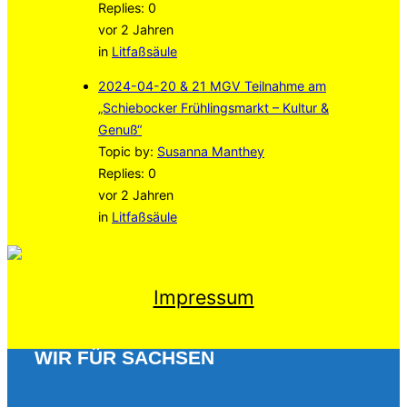
Replies: 0
vor 2 Jahren
in
Litfaßsäule
2024-04-20 & 21 MGV Teilnahme am
„Schiebocker Frühlingsmarkt – Kultur &
Genuß“
Topic by:
Susanna Manthey
Replies: 0
vor 2 Jahren
in
Litfaßsäule
Impressum
WIR FÜR SACHSEN