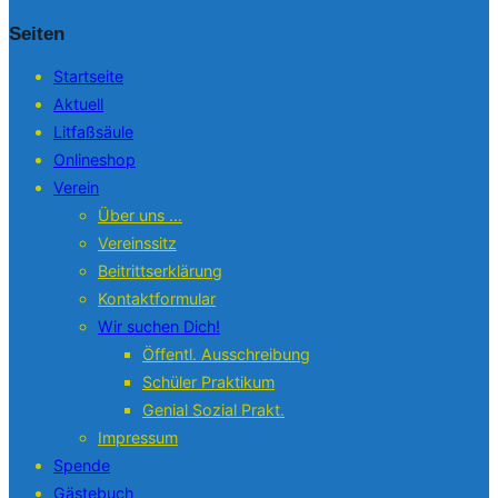
Seiten
Startseite
Aktuell
Litfaßsäule
Onlineshop
Verein
Über uns …
Vereinssitz
Beitrittserklärung
Kontaktformular
Wir suchen Dich!
Öffentl. Ausschreibung
Schüler Praktikum
Genial Sozial Prakt.
Impressum
Spende
Gästebuch