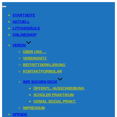
Navigation
umschalten
STARTSEITE
AKTUELL
LITFASSSÄULE
ONLINESHOP
VEREIN
ÜBER UNS …
VEREINSSITZ
BEITRITTSERKLÄRUNG
KONTAKTFORMULAR
WIR SUCHEN DICH!
ÖFFENTL. AUSSCHREIBUNG
SCHÜLER PRAKTIKUM
GENIAL SOZIAL PRAKT.
IMPRESSUM
SPENDE